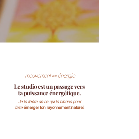
with
Charlène
studio
mouvement ∞ énergie
Le studio est
un passage vers
ta puissance énergétique.
Je te libère de ce qui te bloque pour
faire
émerger ton rayonnement naturel.