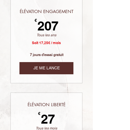
ÉLÉVATION ENGAGEMENT
207€
€
207
Tous les ans
Soit 17,25€ / mois
7 jours d'essai gratuit
JE ME LANCE
ÉLÉVATION LIBERTÉ
27€
€
27
Tous les mois