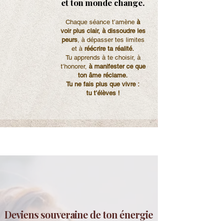
et ton monde change.
Chaque séance t’amène
à
voir plus clair, à dissoudre les
peurs
, à dépasser tes limites
et à
réécrire ta réalité.
Tu apprends à te choisir, à
t’honorer,
à manifester ce que
ton âme réclame.
Tu ne fais plus que vivre :
tu t’élèves !
Deviens souveraine de ton énergie