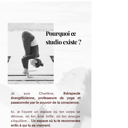
Pourquoi ce
studio existe ?
Je suis Charlène,
thérapeute
énergéticienne, professeure de yoga et
passionnée par le pouvoir de la conscience.
Ici, je t’ouvre un espace où ton corps se
dénoue, où ton âme brille, où ton énergie
s'équilibre…
Un espace où tu te reconnectes
enfin à qui tu es vraiment.