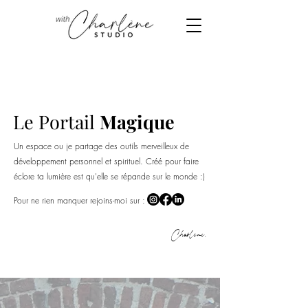
Le Portail
Magique
Un espace ou je partage des
outils merveilleux de
développement personnel et spirituel. Créé pour faire
éclore ta lumière est qu'elle se répande sur le monde :)
Pour ne rien manquer rejoins-moi sur :
Charlène.