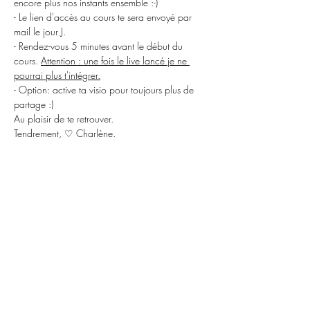
encore plus nos instants ensemble :-)
- Le lien d'accès au cours te sera envoyé par 
mail le jour J.
- Rendez-vous 5 minutes avant le début du 
cours. 
Attention : une fois le live lancé je ne 
pourrai plus t'intégrer.
- Option: active ta visio pour toujours plus de 
partage :)
Au plaisir de te retrouver.
Tendrement, ♡ Charlène.