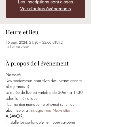
Les inscriptions sont closes
Voir d'autres événements
Heure et lieu
16 sept. 2024, 21:30 – 22:00 UTC+2
En live sur Zoom
À propos de l'événement
Namasté,
Des rendez-vous pour vivre des instants encore 
plus grands  :)
Le durée du live est variable de 30min à 1h30 
selon la thématique.
Pour ne rien manquer rejoins-moi sur : 
, ou 
abonnes-toi à 
.
Instagram
ma Newsletter
A SAVOIR:
- Installe toi confortablement pour savourer 