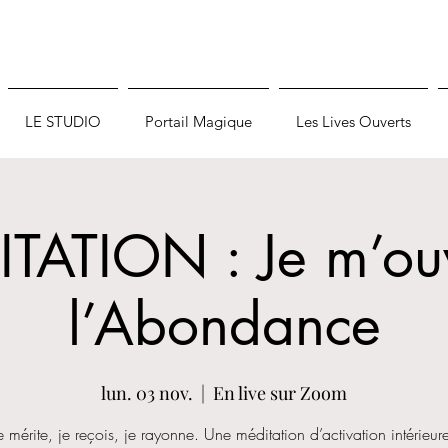
LE STUDIO
Portail Magique
Les Lives Ouverts
TATION : Je m’ou
l’Abondance
lun. 03 nov.
  |  
En live sur Zoom
e mérite, je reçois, je rayonne. Une méditation d’activation intérieur