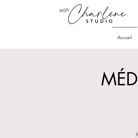
Accueil
MÉDI
J