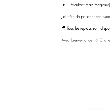
(Facultatif mais magique
J’ai hâte de partager ces espa
🎥 
Tous les replays sont dispo
Avec bienveillance, ♡ Charl
Charlène Perris