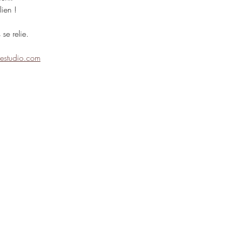
lien !
se relie.
estudio.com