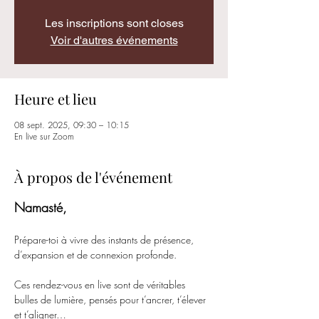
Les inscriptions sont closes
Voir d'autres événements
Heure et lieu
08 sept. 2025, 09:30 – 10:15
En live sur Zoom
À propos de l'événement
Namasté,
Prépare-toi à vivre des instants de présence, 
d’expansion et de connexion profonde.
Ces rendez-vous en live sont de véritables 
bulles de lumière, pensés pour t’ancrer, t’élever 
et t’aligner…