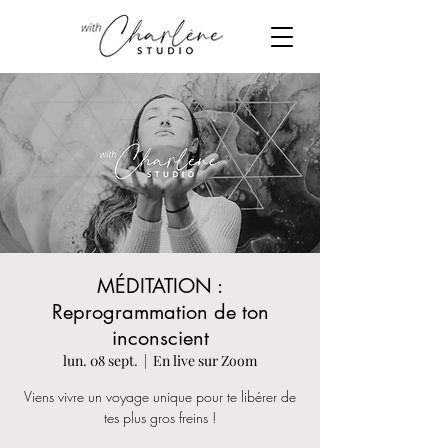
MÉDITATION :
Reprogrammation de ton
inconscient
lun. 08 sept.
  |  
En live sur Zoom
Viens vivre un voyage unique pour te libérer de
tes plus gros freins !