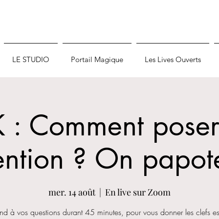
LE STUDIO
Portail Magique
Les Lives Ouverts
K : Comment poser
ention ? On papote
mer. 14 août
  |  
En live sur Zoom
nd à vos questions durant 45 minutes, pour vous donner les clefs es