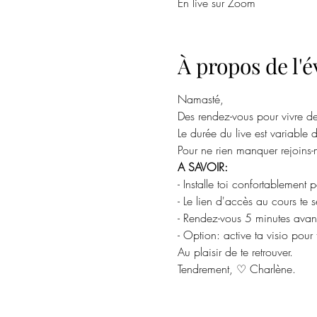
En live sur Zoom
À propos de l
Namasté,
Des rendez-vous pour vivre des
Le durée du live est variabl
Pour ne rien manquer rejoins-m
A SAVOIR:
- Installe toi confortablement 
- Le lien d'accès au cours te s
- Rendez-vous 5 minutes avant
- Option: active ta visio pour
Au plaisir de te retrouver.
Tendrement, ♡ Charlène.