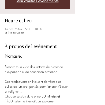
Voir d'autres événements
Heure et lieu
15 déc. 2025, 09:30 – 10:30
En live sur Zoom
À propos de l'événement
Namasté,
Prépare-toi à vivre des instants de présence, 
d’expansion et de connexion profonde.
Ces rendez-vous en live sont de véritables 
bulles de lumière, pensés pour t’ancrer, t’élever 
et t’aligner…
Chaque session dure entre 
30 minutes et 
1h30
, selon la thématique explorée.