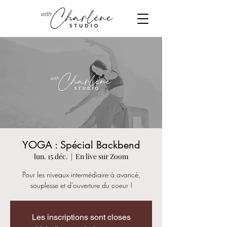
YOGA : Spécial Backbend
lun. 15 déc.
  |  
En live sur Zoom
Pour les niveaux intermédiaire à avancé,
souplesse et d'ouverture du coeur !
Les inscriptions sont closes