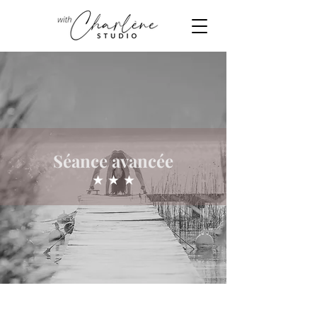
Séance avancée
★ ★ ★