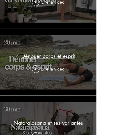
Lire la vidéo
Dénouer corps et esprit
Lire la vidéo
Natarajasana et ses variantes