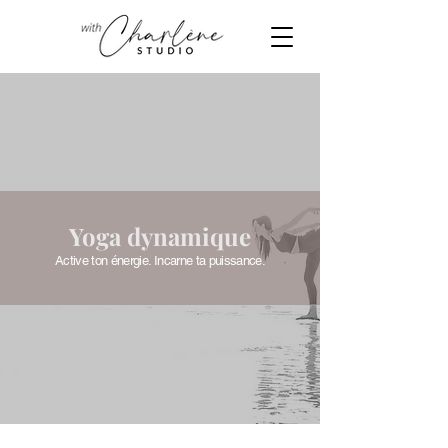
Yoga
dynamique
Active ton énergie. Incarne ta puissance.