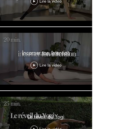
Lire la vidéo
Incarner ton intention
Lire la vidéo
Le réveil du Yogi